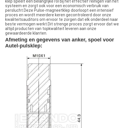
klep speelt een belangrijke rol bij het effectief reinigen van het
systeem en zorgt ook voor een economisch verbruik van
perslucht.Deze Pulse-magneetklep doorloopt een intensief
proces en wordt meerdere keren gecontroleerd door onze
kwaliteitsauditors om ervoor te zorgen dat elk onderdeel naar
beste vermogen werkt.Dit strenge proces zorgt ervoor dat we
altijd producten van topkwaliteit leveren aan onze
gewaardeerde klanten.
Afmeting en gegevens van anker, spoel voor
Autel-pulsklep: