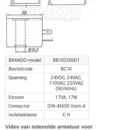
BRANDO-model
BB10230001
Bestelcode
BC10
Spanning
24VDC, 24VAC,
110VAC, 220VAC
(50/60Hz)
Stroom
17VA, 17W
Connector
DIN 43650 Vorm A
Isolatieklasse
F, H
Video van solenoïde armatuur voor