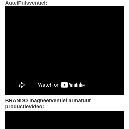
Autel
Pulsventiel
:
BRANDO magneetventiel armatuur
productievideo: