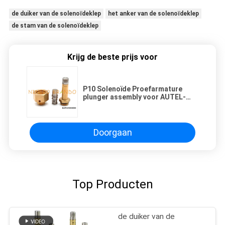
de duiker van de solenoïdeklep
het anker van de solenoïdeklep
de stam van de solenoïdeklep
Krijg de beste prijs voor
P10 Solenoïde Proefarmature
plunger assembly voor AUTEL-
Impuls Jet Valve
Doorgaan
Top Producten
de duiker van de