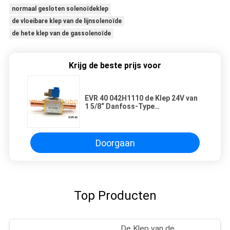
normaal gesloten solenoïdeklep
de vloeibare klep van de lijnsolenoïde
de hete klep van de gassolenoïde
Krijg de beste prijs voor
EVR 40 042H1110 de Klep 24V van
1 5/8“ Danfoss-Type
Solenoïdekoeling
Doorgaan
Top Producten
De Klep van de