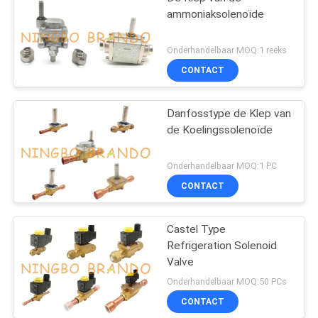
ammoniaksolenoïde
Onderhandelbaar MOQ:1 reeks
CONTACT
Danfosstype de Klep van
de Koelingssolenoïde
Onderhandelbaar MOQ:1 PC
CONTACT
Castel Type
Refrigeration Solenoid
Valve
Onderhandelbaar MOQ:50 PCs
CONTACT