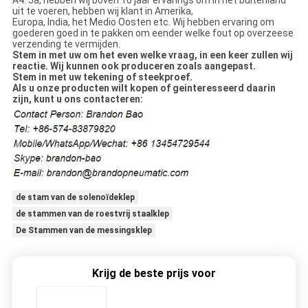
A4: Ja, hebben wij boven 10 jaar ervarings om in het buitenland
uit te voeren, hebben wij klant in Amerika,
Europa, India, het Medio Oosten etc. Wij hebben ervaring om
goederen goed in te pakken om eender welke fout op overzeese
verzending te vermijden.
Stem in met uw om het even welke vraag, in een keer zullen wij
reactie. Wij kunnen ook produceren zoals aangepast.
Stem in met uw tekening of steekproef.
Als u onze producten wilt kopen of geinteresseerd daarin
zijn, kunt u ons contacteren:
de stam van de solenoïdeklep
de stammen van de roestvrij staalklep
De Stammen van de messingsklep
Krijg de beste prijs voor