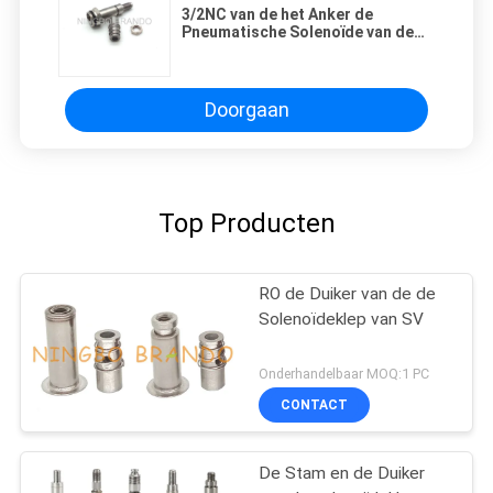
3/2NC van de het Anker de
Pneumatische Solenoïde van de
solenoïdeklep Stam van de de
Klepsolenoïde
Doorgaan
Top Producten
RO de Duiker van de de
Solenoïdeklep van SV
Onderhandelbaar MOQ:1 PC
CONTACT
De Stam en de Duiker