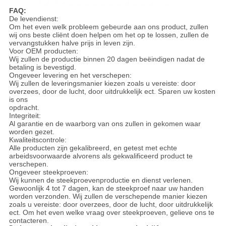
FAQ:
De levendienst:
Om het even welk probleem gebeurde aan ons product, zullen
wij ons beste cliënt doen helpen om het op te lossen, zullen de
vervangstukken halve prijs in leven zijn.
Voor OEM producten:
Wij zullen de productie binnen 20 dagen beëindigen nadat de
betaling is bevestigd.
Ongeveer levering en het verschepen:
Wij zullen de leveringsmanier kiezen zoals u vereiste: door
overzees, door de lucht, door uitdrukkelijk ect. Sparen uw kosten
is ons
opdracht.
Integriteit:
Al garantie en de waarborg van ons zullen in gekomen waar
worden gezet.
Kwaliteitscontrole:
Alle producten zijn gekalibreerd, en getest met echte
arbeidsvoorwaarde alvorens als gekwalificeerd product te
verschepen.
Ongeveer steekproeven:
Wij kunnen de steekproevenproductie en dienst verlenen.
Gewoonlijk 4 tot 7 dagen, kan de steekproef naar uw handen
worden verzonden. Wij zullen de verschepende manier kiezen
zoals u vereiste: door overzees, door de lucht, door uitdrukkelijk
ect. Om het even welke vraag over steekproeven, gelieve ons te
contacteren.