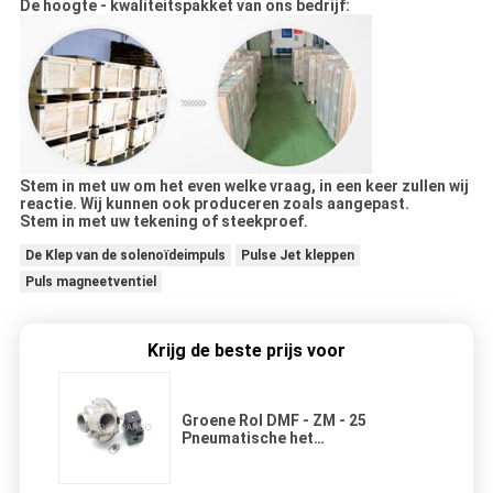
De hoogte - kwaliteitspakket van ons bedrijf:
Stem in met uw om het even welke vraag, in een keer zullen wij
reactie. Wij kunnen ook produceren zoals aangepast.
Stem in met uw tekening of steekproef.
De Klep van de solenoïdeimpuls
Pulse Jet kleppen
Puls magneetventiel
Krijg de beste prijs voor
Groene Rol DMF - ZM - 25
Pneumatische het
Ankerassemblage van de
Impulsklep SUS304