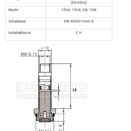
(50/60Hz)
Macht
10VA, 19VA, 6W, 15W
Schakelaar
DIN 43650 Vorm A
Isolatieklasse
F, H