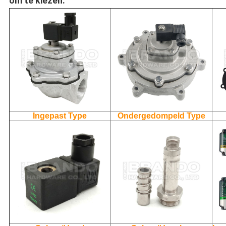
om te kiezen:
Ingepast Type
Ondergedompeld Type