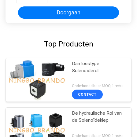
Doorgaan
Top Producten
Danfosstype
Solenoïderol
Onderhandelbaar MOQ:1 reeks
CONTACT
De hydraulische Rol van
de Solenoïdeklep
Onderhandelbaar MOQ:1 reeks