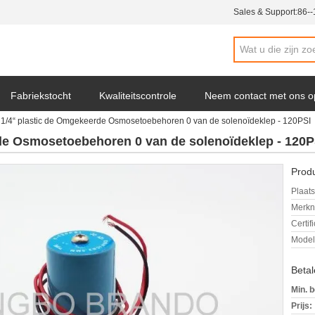
Sales & Support:
86-
Fabriekstocht
Kwaliteitscontrole
Neem contact met ons o
e 1/4“ plastic de Omgekeerde Osmosetoebehoren 0 van de solenoïdeklep - 120PSI
s
rde Osmosetoebehoren 0 van de solenoïdeklep - 120P
Produ
Plaats
Merkn
Certif
Mode
Beta
Min. b
Prijs: