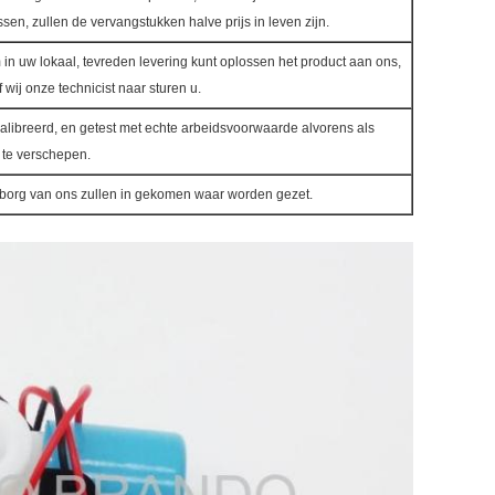
sen, zullen de vervangstukken halve prijs in leven zijn.
m in uw lokaal, tevreden levering kunt oplossen het product aan ons,
f wij onze technicist naar sturen u.
kalibreerd, en getest met echte arbeidsvoorwaarde alvorens als
 te verschepen.
rborg van ons zullen in gekomen waar worden gezet.