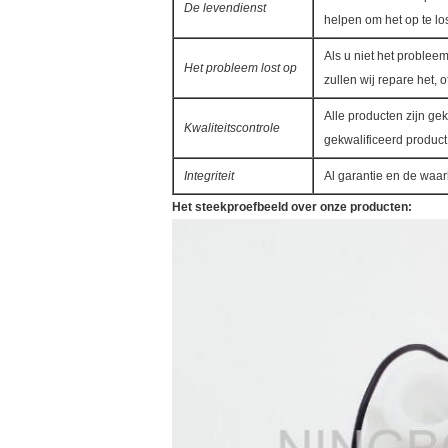
De levendienst
helpen om het op te los
Als u niet het problee
Het probleem lost op
zullen wij repare het, o
Alle producten zijn ge
Kwaliteitscontrole
gekwalificeerd product
Integriteit
Al garantie en de waa
Het steekproefbeeld over onze producten: