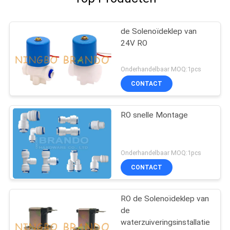
de Solenoïdeklep van
24V RO
Onderhandelbaar MOQ:1pcs
CONTACT
RO snelle Montage
Onderhandelbaar MOQ:1pcs
CONTACT
RO de Solenoïdeklep van
de
waterzuiveringsinstallatie