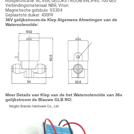
Rolspecificatie: AC 6VA, GELIJKSTROOM 6W, IP65, 100%ED
Verbindingsmateriaal: NBR, Viton
Magnetische gidsbuis: SS304
Geplaatste duiker: 430FR
36V gelijkstroom-de Klep Algemene Afmetingen van de
Watersolenoïde:
Meer Details van Klep van de het Watersolenoïde van 36v
gelijkstroom de Blauwe GLB RO: