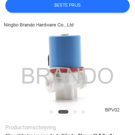
BESTE PRIJS
PRIVACYBELEID
Productomschrijving