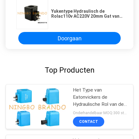
Yukentype Hydraulisch de
Rolac110v AC220V 20mm Gat van
de Solenoïdeklep
Doorgaan
Top Producten
Het Type van
Eatonvickers de
Hydraulische Rol van de
Solenoïdeklep
Onderhandelbaar MOQ:300 stuks
CONTACT