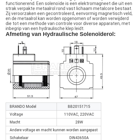
functionerend. Een solenoïde is een elektromagneet die uit een
strak verpakte metaalrol rond vast lichaam metalcore bestaat.
Zij veroorzaken een gecontroleerd, eenvormig magnetisch veld,
en de metaalrol kan worden opgenomen of worden verwijderd
die tot een methode van controle voor diverse apparaten, met
inbegrip van een hydraulische klep leidt.
Afmeting van
Hydraulische Solenoïderol
:
BRANDO Model
BB20151715
Voltage
110VAC, 220VAC
Macht
28W
Andere voltage en macht kunnen worden aangepast
Schakelaar
DIN43650A