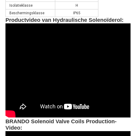
Isolatieklasse
H
Beschermingsklasse
IP65
Productvideo van Hydraulische Solenoïderol
:
BRANDO Solenoid Valve Coils Production-
Video: