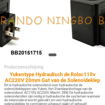
PRIVACYBELEID
Productomschrijving
Yukentype Hydraulisch de Rolac110v
AC220V 20mm Gat van de Solenoïdeklep
Dit is hydraulische solenoïderol voor hydraulische de
solenoïdekleppen van Yuken; Het Standaardvoltage van de
solenoïderol: AC110V, AC220V; Macht: 28W. De hydraulische
solenoïderollen zijn nodig in hydraulische die systemen wanneer
de solenoïderol wordt gebruikt om een hydraulische
solenoïdeklep te controleren uitgeput raakt of ophoudt