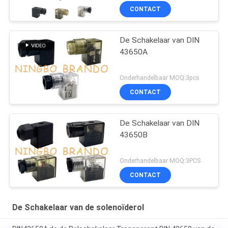
CONTACT
De Schakelaar van DIN
43650A
Onderhandelbaar MOQ:3pcs
CONTACT
De Schakelaar van DIN
43650B
Onderhandelbaar MOQ:3PCS
CONTACT
De Schakelaar van de solenoïderol