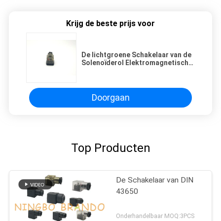
Krijg de beste prijs voor
De lichtgroene Schakelaar van de
Solenoïderol Elektromagnetisch
met 18mm Afstand
Doorgaan
Top Producten
De Schakelaar van DIN
43650
Onderhandelbaar MOQ:3PCS