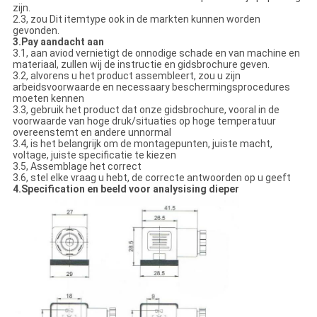
zijn.
2.3, zou Dit itemtype ook in de markten kunnen worden
gevonden.
3.Pay aandacht aan
3.1, aan aviod vernietigt de onnodige schade en van machine en
materiaal, zullen wij de instructie en gidsbrochure geven.
3.2, alvorens u het product assembleert, zou u zijn
arbeidsvoorwaarde en necessaary beschermingsprocedures
moeten kennen
3.3, gebruik het product dat onze gidsbrochure, vooral in de
voorwaarde van hoge druk/situaties op hoge temperatuur
overeenstemt en andere unnormal
3.4, is het belangrijk om de montagepunten, juiste macht,
voltage, juiste specificatie te kiezen
3.5, Assemblage het correct
3.6, stel elke vraag u hebt, de correcte antwoorden op u geeft
4.Specification en beeld voor analysising dieper