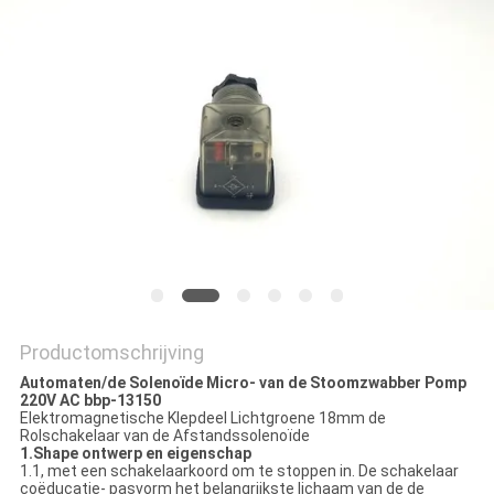
PRIVACYBELEID
Productomschrijving
Automaten/de Solenoïde Micro- van de Stoomzwabber Pomp
220V AC bbp-13150
Elektromagnetische Klepdeel Lichtgroene 18mm de
Rolschakelaar van de Afstandssolenoïde
1.Shape ontwerp en eigenschap
1.1, met een schakelaarkoord om te stoppen in. De schakelaar
coëducatie- pasvorm het belangrijkste lichaam van de de