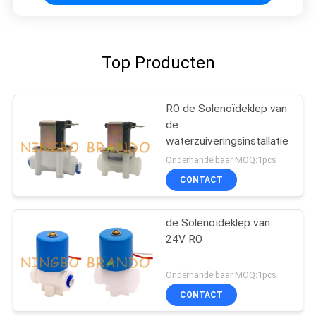
Top Producten
RO de Solenoïdeklep van
de
waterzuiveringsinstallatie
Onderhandelbaar MOQ:1pcs
CONTACT
de Solenoïdeklep van
24V RO
Onderhandelbaar MOQ:1pcs
CONTACT