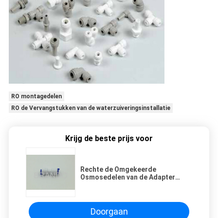
RO montagedelen
RO de Vervangstukken van de waterzuiveringsinstallatie
Krijg de beste prijs voor
Rechte de Omgekeerde
Osmosedelen van de Adapter
Snelle Montage voor
Voedseldrank/Pneumatisch
Systeem
Doorgaan