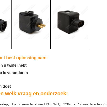
het best oplossing aan:
 u twijfel hebt
e te veranderen
n doet
n welk vraag en onderzoek!
,
,
eklep
De Solenoïderol van LPG CNG
220v de Rol van de solenoïd