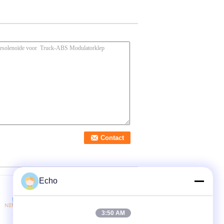
Echo
3:50 AM