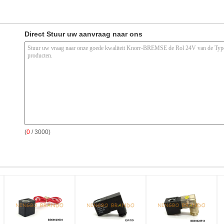
Direct Stuur uw aanvraag naar ons
(
0
/ 3000)