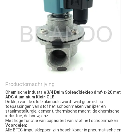
PRIVACYBELEID
Productomschrijving
Chemische Industrie 3/4 Duim Solenoïdeklep dmf-z-20 met
ADC Aluminium Klein GLB
De klep van de stofzakimpuls wordt wijd gebruikt op
toepassingen van stof het schoonmaken van ijzer en
staalmetallurgie, cement, thermische macht, de chemische
industrie, de bouw, enz.
Met hoge functie van capaciteit van stof het schoonmaken.
Voordelen:
Alle BFEC-impulskleppen zijn beschikbaar in pneumatische en