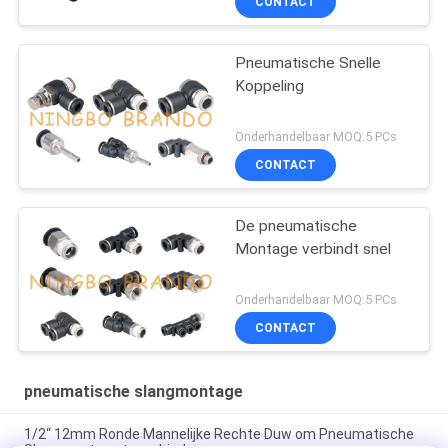
CONTACT
Pneumatische Snelle
Koppeling
Onderhandelbaar MOQ:5 PCs
CONTACT
De pneumatische
Montage verbindt snel
Onderhandelbaar MOQ:5 PCs
CONTACT
pneumatische slangmontage
1/2“ 12mm Ronde Mannelijke Rechte Duw om Pneumatische