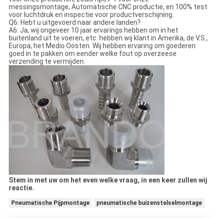
messingsmontage, Automatische CNC productie, en 100% test
voor luchtdruk en inspectie voor productverschijning.
Q6: Hebt u uitgevoerd naar andere landen?
A6: Ja, wij ongeveer 10 jaar ervarings hebben om in het
buitenland uit te voeren, etc. hebben wij klant in Amerika, de V.S.,
Europa, het Medio Oosten. Wij hebben ervaring om goederen
goed in te pakken om eender welke fout op overzeese
verzending te vermijden.
Stem in met uw om het even welke vraag, in een keer zullen wij
reactie.
Pneumatische Pijpmontage
pneumatische buizenstelselmontage