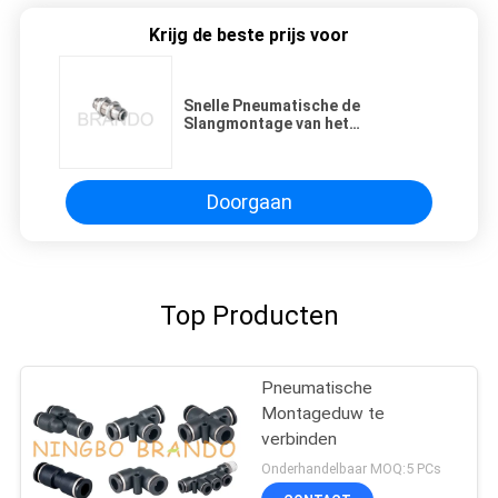
Krijg de beste prijs voor
Snelle Pneumatische de
Slangmontage van het
Koppelingsmetaal voor
Machinessysteem het Verbinden
Doorgaan
Top Producten
Pneumatische
Montageduw te
verbinden
Onderhandelbaar MOQ:5 PCs