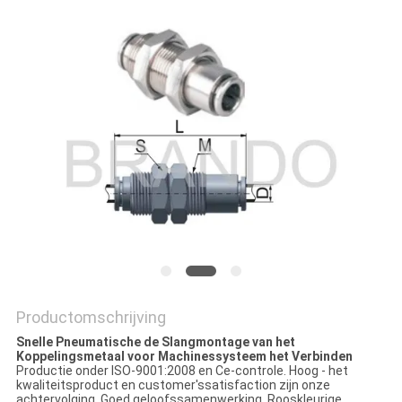
PRIVACYBELEID
Productomschrijving
Snelle Pneumatische de Slangmontage van het
Koppelingsmetaal voor Machinessysteem het Verbinden
Productie onder ISO-9001:2008 en Ce-controle. Hoog - het
kwaliteitsproduct en customer'ssatisfaction zijn onze
achtervolging. Goed geloofssamenwerking. Rooskleurige