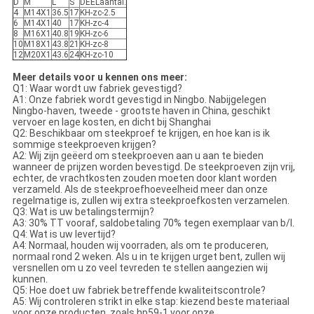
D
M
L
S
DEELaantal.
4
M14X1
36.5
17
KH-zc-2.5
6
M14X1
40
17
KH-zc-4
8
M16X1
40.8
19
KH-zc-6
10
M18X1
43.8
21
KH-zc-8
12
M20X1
43.6
24
KH-zc-10
Meer details voor u kennen ons meer:
Q1: Waar wordt uw fabriek gevestigd?
A1: Onze fabriek wordt gevestigd in Ningbo. Nabijgelegen
Ningbo-haven, tweede - grootste haven in China, geschikt
vervoer en lage kosten, en dicht bij Shanghai
Q2: Beschikbaar om steekproef te krijgen, en hoe kan is ik
sommige steekproeven krijgen?
A2: Wij zijn geëerd om steekproeven aan u aan te bieden
wanneer de prijzen worden bevestigd. De steekproeven zijn vrij,
echter, de vrachtkosten zouden moeten door klant worden
verzameld. Als de steekproefhoeveelheid meer dan onze
regelmatige is, zullen wij extra steekproefkosten verzamelen.
Q3: Wat is uw betalingstermijn?
A3: 30% TT vooraf, saldobetaling 70% tegen exemplaar van b/l.
Q4: Wat is uw levertijd?
A4: Normaal, houden wij voorraden, als om te produceren,
normaal rond 2 weken. Als u in te krijgen urget bent, zullen wij
versnellen om u zo veel tevreden te stellen aangezien wij
kunnen.
Q5: Hoe doet uw fabriek betreffende kwaliteitscontrole?
A5: Wij controleren strikt in elke stap: kiezend beste materiaal
voor onze producten, zoals hp59-1 voor onze