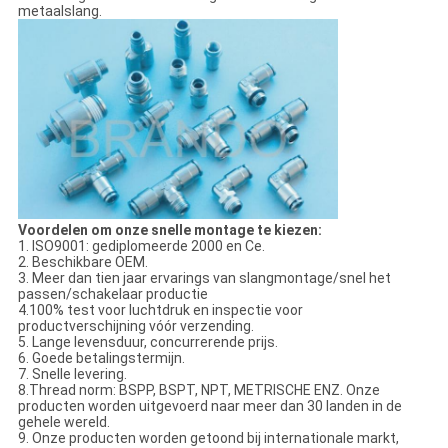
metaalslang.
Voordelen om onze snelle montage te kiezen:
1. ISO9001: gediplomeerde 2000 en Ce.
2. Beschikbare OEM.
3. Meer dan tien jaar ervarings van slangmontage/snel het
passen/schakelaar productie
4.100% test voor luchtdruk en inspectie voor
productverschijning vóór verzending.
5. Lange levensduur, concurrerende prijs.
6. Goede betalingstermijn.
7. Snelle levering.
8.Thread norm: BSPP, BSPT, NPT, METRISCHE ENZ. Onze
producten worden uitgevoerd naar meer dan 30 landen in de
gehele wereld.
9. Onze producten worden getoond bij internationale markt,