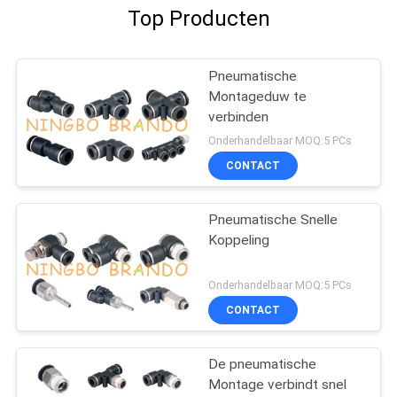
Top Producten
Pneumatische
Montageduw te
verbinden
Onderhandelbaar MOQ:5 PCs
CONTACT
Pneumatische Snelle
Koppeling
Onderhandelbaar MOQ:5 PCs
CONTACT
De pneumatische
Montage verbindt snel