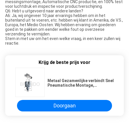
messingsmontage, Automatische CNC productie, en 100% test
voor luchtdruk en inspectie voor productverschijning.
Q6: Hebt u uitgevoerd naar andere landen?
A6: Ja, wij ongeveer 10 jaar ervarings hebben om in het
buitenland uit te voeren, etc. hebben wij klant in Amerika, de V.S.,
Europa, het Medio Oosten. Wij hebben ervaring om goederen
goed in te pakken om eender welke fout op overzeese
verzending te vermijden.
Stem in met uw om het even welke vraag, in een keer zullen wij
reactie.
Krijg de beste prijs voor
Metaal Gezamenlijke verbindt Snel
Pneumatische Montage,
Pneumatische U-vormige
Buismontage
Doorgaan