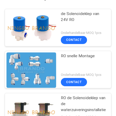
de Solenoïdeklep van
24V RO
Onderhandelbaar MOQ:1pcs
CONTACT
RO snelle Montage
Onderhandelbaar MOQ:1pcs
CONTACT
RO de Solenoïdeklep van
de
waterzuiveringsinstallatie