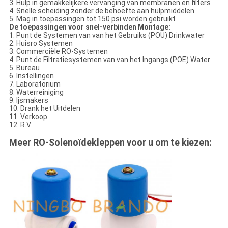
3. Hulp in gemakkelijkere vervanging van membranen en filters
4. Snelle scheiding zonder de behoefte aan hulpmiddelen
5. Mag in toepassingen tot 150 psi worden gebruikt
De toepassingen voor snel-verbinden Montage:
1. Punt de Systemen van van het Gebruiks (POU) Drinkwater
2. Huisro Systemen
3. Commerciële RO-Systemen
4. Punt de Filtratiesystemen van van het Ingangs (POE) Water
5. Bureau
6. Instellingen
7. Laboratorium
8. Waterreiniging
9. Ijsmakers
10. Drank het Uitdelen
11. Verkoop
12. R.V.
Meer RO-Solenoïdekleppen voor u om te kiezen: