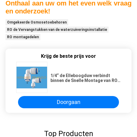
Onthaal aan uw om het even welk vraag
en onderzoek!
Omgekeerde Osmosetoebehoren
RO de Vervangstukken van de waterzuiveringsinstallatie
RO montagedelen
Krijg de beste prijs voor
1/4“ de Elleboogduw verbindt
binnen de Snelle Montage van RO
voor Waterfilter
Doorgaan
Top Producten