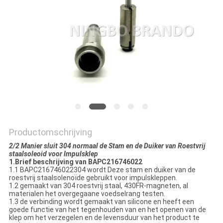
PRIVACYBELEID
Productomschrijving
2/2 Manier sluit 304 normaal de Stam en de Duiker van Roestvrij
staalsoleoid voor Impulsklep
1.Brief beschrijving van BAPC216746022
1.1 BAPC216746022304 wordt Deze stam en duiker van de
roestvrij staalsolenoïde gebruikt voor impulskleppen.
1.2 gemaakt van 304 roestvrij staal, 430FR-magneten, al
materialen het overgegaane voedselrang testen.
1.3 de verbinding wordt gemaakt van silicone en heeft een
goede functie van het tegenhouden van en het openen van de
klep om het verzegelen en de levensduur van het product te